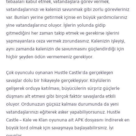
tebaaları kabul etmek, vatandaşlara görev vermek,
vatandaşlarınızı ve kalenizi savunmak gibi zorlu görevleriniz
var. Bunları yerine getirmek içinse en büyük yardımcılarınız
yine vatandaşlarınız oluyor. İşlerin yolunda gidip
gitmediğini her zaman takip etmek ve gerekirse işlerini
yapmayanlara ceza vermek zorundasınız. Kalenizin işleyişi,
aynı zamanda kalenizin de savunmasını güçlendirdiği için
hiçbir şeyden ödün vermemeniz gerekiyor.
Çok oyunculu oynanan Hustle Castle'da gerçekleşen
savaşlar dolu bir hikayeyle gerçekleşiyor. Köylülerin
gelişerek orduya katılması, büyücülerin sürpriz güçlerle
düşmanı alt etmesi gibi birçok faktör savaşlarda etkili
oluyor. Ordunuzun güçsüz kalması durumunda da yeni
vatandaşlarınızı eğiterek asker yapabiliyorsunuz. Hustle
Castle – Kale ve Klan oyununa ait APK dosyasını indirerek en
büyük lord olmak için savaşmaya başlayabilirsiniz. İyi
oyunlar.