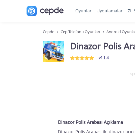
Oyunlar
Uygulamalar
Zil 
Cepde
Cep Telefonu Oyunları
Android Oyunla
Dinazor Polis Ar
v1.1.4
sp
Dinazor Polis Arabası Açıklama
Dinazor Polis Arabası ile dinazorları