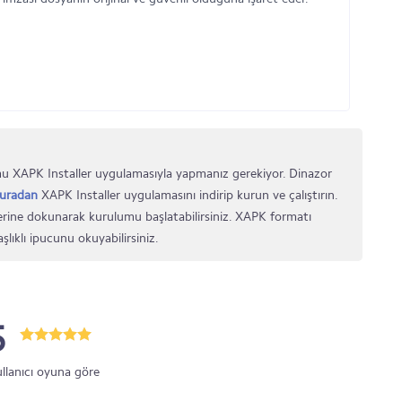
u XAPK Installer uygulamasıyla yapmanız gerekiyor. Dinazor
uradan
XAPK Installer uygulamasını indirip kurun ve çalıştırın.
rine dokunarak kurulumu başlatabilirsiniz. XAPK formatı
şlıklı ipucunu okuyabilirsiniz.
5
ullanıcı oyuna göre