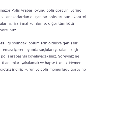
nazor Polis Arabası oyunu polis görevini yerine
hip. Dinazorlardan oluşan bir polis grubunu kontrol
arını, firari mahkumları ve diğer tüm kötü
ıyorsunuz.
özelliği oyundaki bölümlerin oldukça geniş bir
ir teması içeren oyunda suçluları yakalamak için
polis arabasıyla kovalayacaksınız. Göreviniz ne
kötü adamları yakalamak ve hapse tıkmak. Hemen
ücretsiz indirip kurun ve polis memurluğu görevine