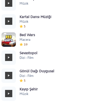
Müzik
Kartal Dansı Müziği
Müzik
5
Bed Wars
Macera
3.9
Sevastopol
Dizi - Film
Gönül Dağı Duygusal
Dizi - Film
5
Kayıp Şehir
Müzik