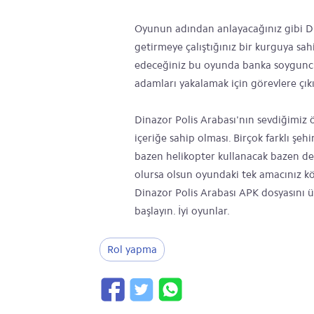
Oyunun adından anlayacağınız gibi Di
getirmeye çalıştığınız bir kurguya sa
edeceğiniz bu oyunda banka soyguncul
adamları yakalamak için görevlere çık
Dinazor Polis Arabası'nın sevdiğimiz 
içeriğe sahip olması. Birçok farklı şeh
bazen helikopter kullanacak bazen de 
olursa olsun oyundaki tek amacınız 
Dinazor Polis Arabası APK dosyasını 
başlayın. İyi oyunlar.
Rol yapma