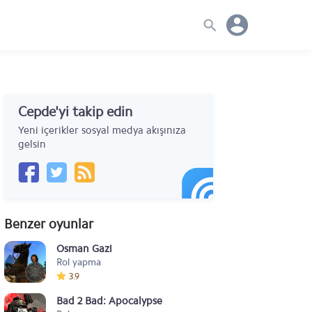
Cepde'yi takip edin
Yeni içerikler sosyal medya akışınıza
gelsin
Benzer oyunlar
Osman Gazi
Rol yapma
3.9
Bad 2 Bad: Apocalypse