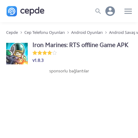
Cepde
Cep Telefonu Oyunları
Android Oyunları
Android Savaş v
Iron Marines: RTS offline Game APK
v1.8.3
sponsorlu bağlantılar