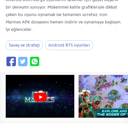
bir deneyim sunuyor. Mükemmel kalite grafikleriyle dikkat
çeken bu oyunu oynamak ise tamamen ücretsiz. Iron
Marines APK dosyasını hemen indirin ve oynamaya başlayın.
İyi eğlenceler.
Savaş ve strateji
Android RTS oyunları