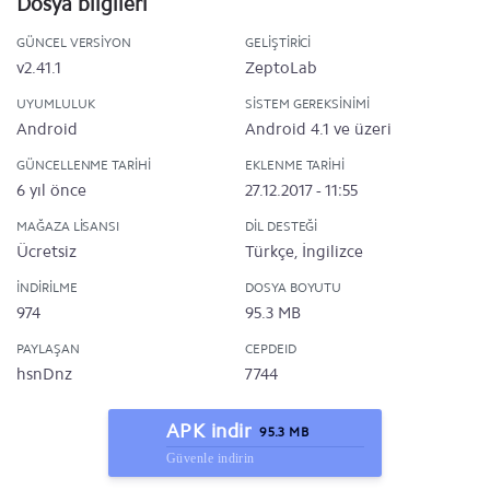
Dosya bilgileri
GÜNCEL VERSIYON
GELIŞTIRICI
v2.41.1
ZeptoLab
UYUMLULUK
SISTEM GEREKSINIMI
Android
Android 4.1 ve üzeri
GÜNCELLENME TARIHI
EKLENME TARIHI
6 yıl önce
27.12.2017 - 11:55
MAĞAZA LISANSI
DIL DESTEĞI
Ücretsiz
Türkçe, İngilizce
İNDIRILME
DOSYA BOYUTU
974
95.3 MB
PAYLAŞAN
CEPDEID
hsnDnz
7744
APK indir
95.3 MB
Güvenle indirin