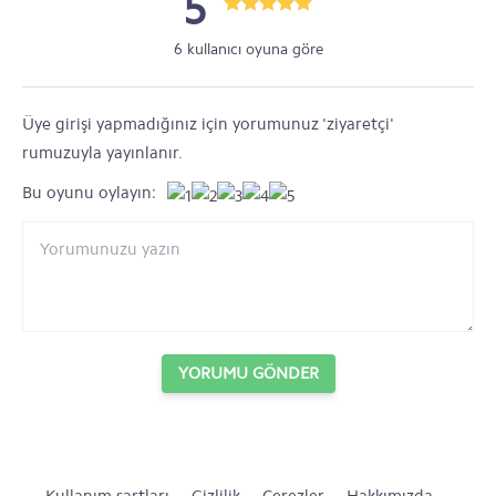
5
6 kullanıcı oyuna göre
Üye girişi yapmadığınız için yorumunuz 'ziyaretçi'
rumuzuyla yayınlanır.
Bu oyunu oylayın:
YORUMU GÖNDER