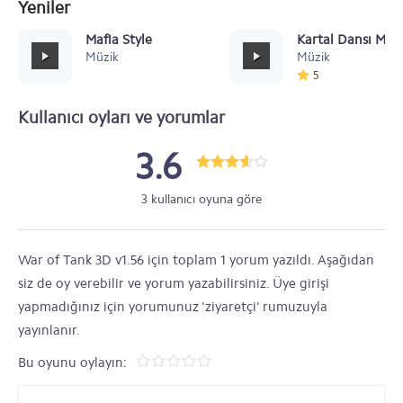
Yeniler
Mafia Style
Kartal Dansı Müz
Müzik
Müzik
5
Kullanıcı oyları ve yorumlar
3.6
3 kullanıcı oyuna göre
War of Tank 3D v1.56 için toplam 1 yorum yazıldı. Aşağıdan
siz de oy verebilir ve yorum yazabilirsiniz. Üye girişi
yapmadığınız için yorumunuz 'ziyaretçi' rumuzuyla
yayınlanır.
Bu oyunu oylayın: