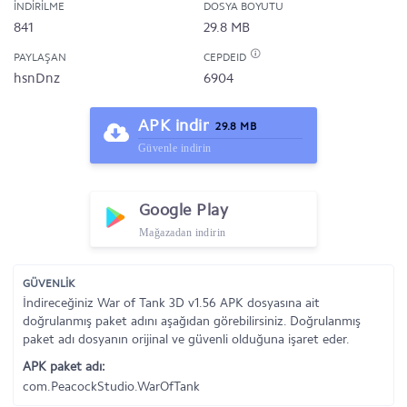
İNDIRILME
DOSYA BOYUTU
841
29.8 MB
PAYLAŞAN
CEPDEID
hsnDnz
6904
APK indir
29.8 MB
Güvenle indirin
Google Play
Mağazadan indirin
GÜVENLİK
İndireceğiniz War of Tank 3D v1.56 APK dosyasına ait
doğrulanmış paket adını aşağıdan görebilirsiniz. Doğrulanmış
paket adı dosyanın orijinal ve güvenli olduğuna işaret eder.
APK paket adı:
com.PeacockStudio.WarOfTank