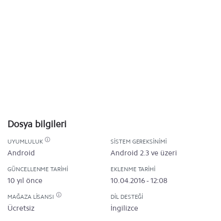
Dosya bilgileri
UYUMLULUK
SISTEM GEREKSINIMI
Android
Android 2.3 ve üzeri
GÜNCELLENME TARIHI
EKLENME TARIHI
10 yıl önce
10.04.2016 - 12:08
MAĞAZA LISANSI
DIL DESTEĞI
Ücretsiz
İngilizce