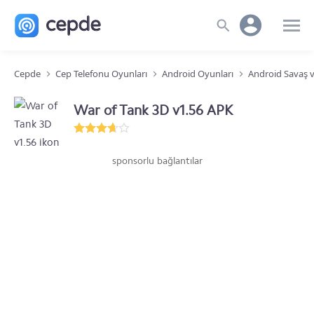
Cepde
Cep Telefonu Oyunları
Android Oyunları
Android Savaş v
War of Tank 3D v1.56 APK
sponsorlu bağlantılar