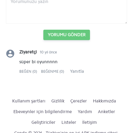
YORUMU GÖNDER
Ziyaretçi
10 yıl önce
süper bi oyunnnnn
Yanıtla
BEĞEN (0)
BEĞENME (0)
Kullanım şartları
Gizlilik
Çerezler
Hakkımızda
Ebeveynler için bilgilendirme
Yardım
Anketler
Geliştiriciler
Listeler
İletişim