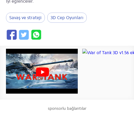
İyi eğlenceler.
Savaş ve strateji
3D Cep Oyunları
sponsorlu bağlantılar