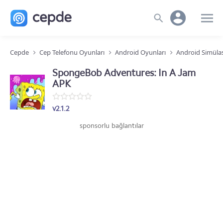
Cepde
Cep Telefonu Oyunları
Android Oyunları
Android Simüla
SpongeBob Adventures: In A Jam
APK
v2.1.2
sponsorlu bağlantılar