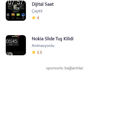
Dijital Saat
Çeşitli
4
Nokia Slide Tuş Kilidi
Animasyonlu
3.5
sponsorlu bağlantılar