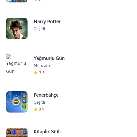
Harry Potter
Çeşitli
Yağmurlu Gün
Manzara
3.5
Fenerbahçe
Çeşitli
2.1
Kitaplık Sitili