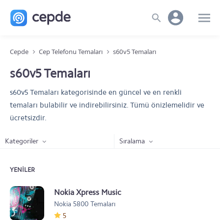
Cepde
Cep Telefonu Temaları
s60v5 Temaları
s60v5 Temaları
s60v5 Temaları kategorisinde en güncel ve en renkli
temaları bulabilir ve indirebilirsiniz. Tümü önizlemelidir ve
ücretsizdir.
Kategoriler
Sıralama
YENILER
Nokia Xpress Music
Nokia 5800 Temaları
5