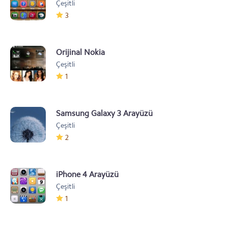
Çeşitli
3
Orijinal Nokia
Çeşitli
1
Samsung Galaxy 3 Arayüzü
Çeşitli
2
iPhone 4 Arayüzü
Çeşitli
1