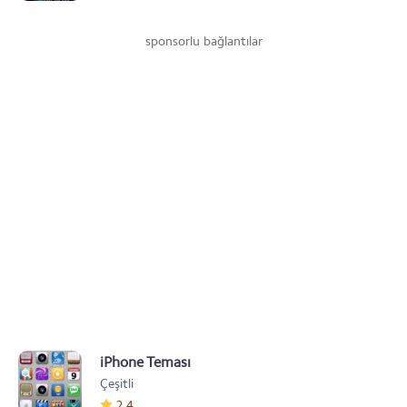
sponsorlu bağlantılar
iPhone Teması
Çeşitli
2.4