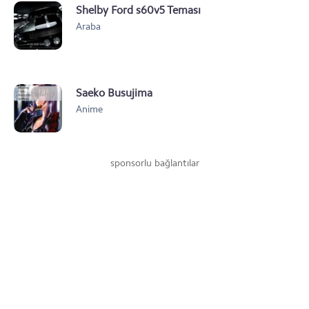
Shelby Ford s60v5 Teması
Araba
Saeko Busujima
Anime
sponsorlu bağlantılar