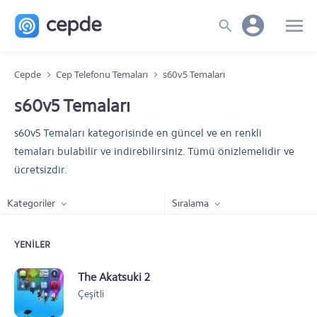
Cepde
Cep Telefonu Temaları
s60v5 Temaları
s60v5 Temaları
s60v5 Temaları kategorisinde en güncel ve en renkli
temaları bulabilir ve indirebilirsiniz. Tümü önizlemelidir ve
ücretsizdir.
Kategoriler
Sıralama
YENILER
The Akatsuki 2
Çeşitli