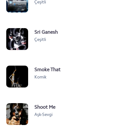
Çeşitli
Sri Ganesh
Çeşitli
Smoke That
Komik
Shoot Me
Aşk-Sevgi