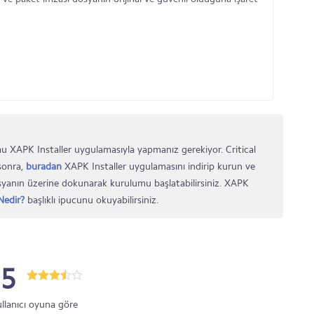
 XAPK Installer uygulamasıyla yapmanız gerekiyor. Critical
sonra,
buradan
XAPK Installer uygulamasını indirip kurun ve
osyanın üzerine dokunarak kurulumu başlatabilirsiniz. XAPK
edir?
başlıklı ipucunu okuyabilirsiniz.
.5
ullanıcı oyuna göre