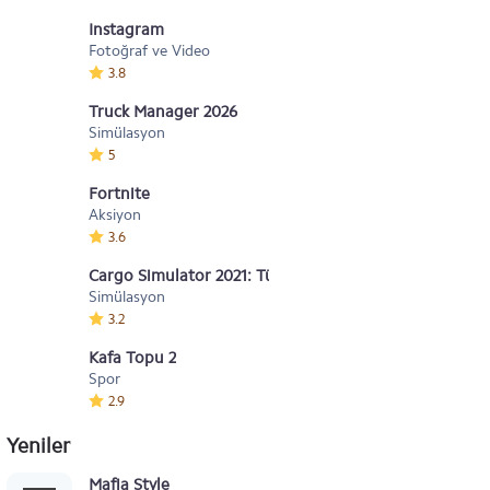
Instagram
Fotoğraf ve Video
3.8
Truck Manager 2026
Simülasyon
5
Fortnite
Aksiyon
3.6
Cargo Simulator 2021: Türkiye
Simülasyon
3.2
Kafa Topu 2
Spor
2.9
Yeniler
Mafia Style