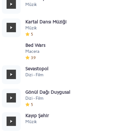
Müzik
Kartal Dansı Müziği
Müzik
5
Bed Wars
Macera
3.9
Sevastopol
Dizi - Film
Gönül Dağı Duygusal
Dizi - Film
5
Kayıp Şehir
Müzik