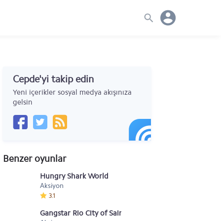
Cepde'yi takip edin
Yeni içerikler sosyal medya akışınıza
gelsin
Benzer oyunlar
Hungry Shark World
Aksiyon
3.1
Gangstar Rio City of Saints v1.1.3