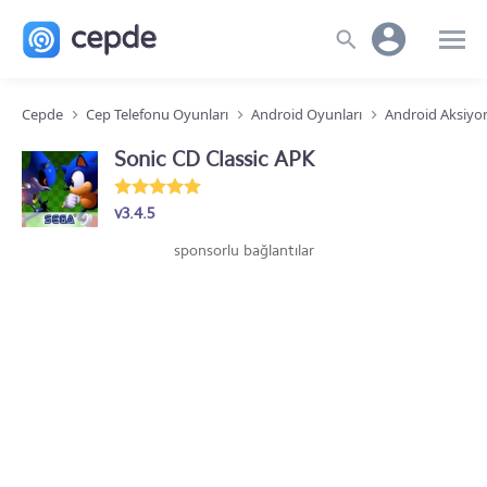
Cepde
Cep Telefonu Oyunları
Android Oyunları
Android Aksiyo
Sonic CD Classic APK
v3.4.5
sponsorlu bağlantılar