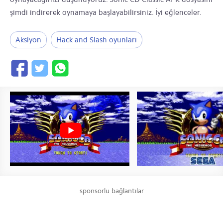
şimdi indirerek oynamaya başlayabilirsiniz. İyi eğlenceler.
Aksiyon
Hack and Slash oyunları
sponsorlu bağlantılar