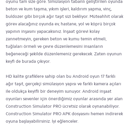
oyunu tam size göre. Simülasyon tabanlı geliştirilen oyunda
beton ve kum taşıma, yıkım işleri, kaldırım yapma, vinç,
buldozer gibi birçok ağır taşıt sizi bekliyor. Müteahhit olarak
görev alacağınız oyunda ev, hastane, yol ve köprü birçok
yapının inşasını yapacaksınız. İnşaat görevi kolay
zannetmeyin, gereken beton ve kumu temin etmeli,
tuğlaları örmeli ve çevre düzenlemesini insanların
beğeneceği şekilde düzenlemeniz gerekecek. Zaten oyunun
keyfi de burada çıkıyor.
HD kalite grafiklere sahip olan bu Android oyun 17 farklı
ağır taşıt, gerçekçi simülasyon yapısı ve farklı kamera açıları
ile oldukça keyifli bir deneyim sunuyor. Android inşaat
oyunları sevenler için önerdiğimiz oyunlar arasında yer alan
Construction Simulator PRO ücretsiz olarak oynanabiliyor.
Construction Simulator PRO APK dosyasını hemen indirerek
oyuna başlayabilirsiniz. İyi eğlenceler.