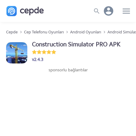
Cepde
Cep Telefonu Oyunları
Android Oyunları
Android Simüla
Construction Simulator PRO APK
v2.4.3
sponsorlu bağlantılar