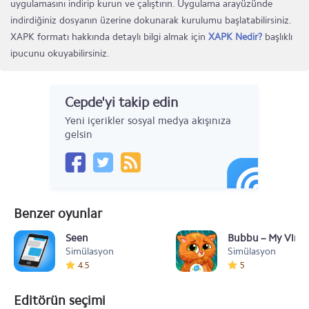
uygulamasını indirip kurun ve çalıştırın. Uygulama arayüzünde
indirdiğiniz dosyanın üzerine dokunarak kurulumu başlatabilirsiniz.
XAPK formatı hakkında detaylı bilgi almak için
XAPK Nedir?
başlıklı
ipucunu okuyabilirsiniz.
Cepde'yi takip edin
Yeni içerikler sosyal medya akışınıza
gelsin
Benzer oyunlar
Seen
Bubbu – My Virtu
Simülasyon
Simülasyon
4.5
5
Editörün seçimi