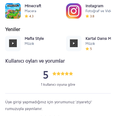
Minecraft
Instagram
Macera
Fotoğraf ve Video
4.3
3.8
Yeniler
Mafia Style
Kartal Dansı Müz
Müzik
Müzik
5
Kullanıcı oyları ve yorumlar
5
1 kullanıcı oyuna göre
Üye girişi yapmadığınız için yorumunuz 'ziyaretçi'
rumuzuyla yayınlanır.