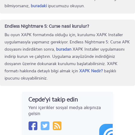
bilmiyorsanız,
buradaki
ipucumuzu okuyun.
Endless Nightmare 5: Curse nasıl kurulur?
Bu oyun XAPK formatında olduğu için, kurulumu XAPK Installer
uygulamasıyla yapmanız gerekiyor. Endless Nightmare 5: Curse APK
dosyasını indirdikten sonra,
buradan
XAPK Installer uygulamasını
indirip kurun ve çalıştırın. Uygulama arayüzünde indirdiğiniz
dosyanın üzerine dokunarak kurulumu başlatabilirsiniz. XAPK
formatı hakkında detaylı bilgi almak için
XAPK Nedir?
başlıklı
ipucunu okuyabilirsiniz.
Cepde'yi takip edin
Yeni içerikler sosyal medya akışınıza
gelsin