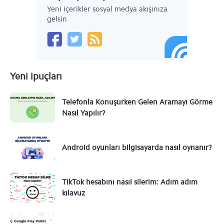
Yeni içerikler sosyal medya akışınıza
gelsin
Yeni ipuçları
Telefonla Konuşurken Gelen Aramayı Görme
Nasıl Yapılır?
Android oyunları bilgisayarda nasıl oynanır?
TikTok hesabını nasıl silerim: Adım adım
kılavuz