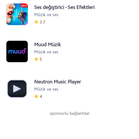
Ses değiştirici - Ses Efektleri
Müzik ve ses
3.7
Muud Müzik
Müzik ve ses
5
Neutron Music Player
Müzik ve ses
4
sponsorlu bağlantılar