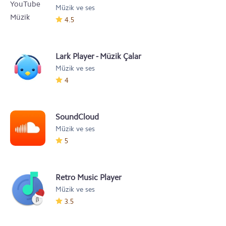
Müzik ve ses
4.5
Lark Player - Müzik Çalar
Müzik ve ses
4
SoundCloud
Müzik ve ses
5
Retro Music Player
Müzik ve ses
3.5