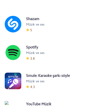
Shazam
Müzik ve ses
5
Spotify
Müzik ve ses
3.8
Smule: Karaoke şarkı söyle
Müzik ve ses
4.3
YouTube Müzik