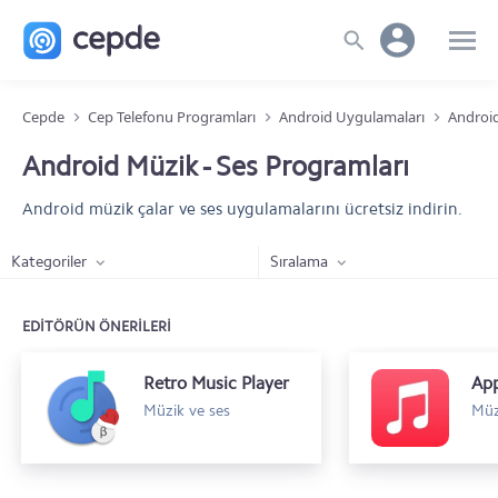
Cepde
Cep Telefonu Programları
Android Uygulamaları
Android
Android Müzik - Ses Programları
Android müzik çalar ve ses uygulamalarını ücretsiz indirin.
Kategoriler
Sıralama
EDİTÖRÜN ÖNERİLERİ
Retro Music Player
App
Müzik ve ses
Müz