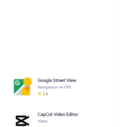
Google Street View
Navigasyon ve GPS
3.6
CapCut Video Editor
Video