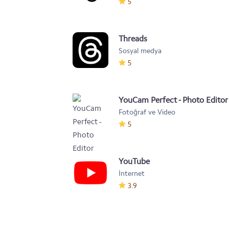
5
Threads
Sosyal medya
5
YouCam Perfect - Photo Editor
Fotoğraf ve Video
5
YouTube
İnternet
3.9