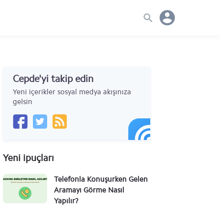
Cepde'yi takip edin
Yeni içerikler sosyal medya akışınıza
gelsin
Yeni ipuçları
Telefonla Konuşurken Gelen
Aramayı Görme Nasıl
Yapılır?