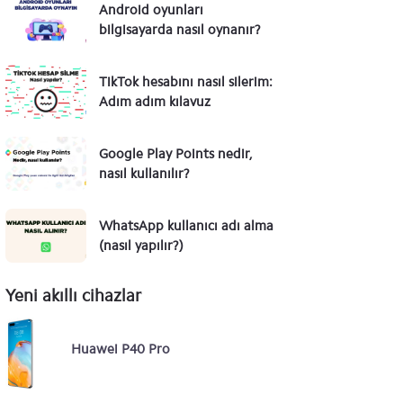
Android oyunları
bilgisayarda nasıl oynanır?
TikTok hesabını nasıl silerim:
Adım adım kılavuz
Google Play Points nedir,
nasıl kullanılır?
WhatsApp kullanıcı adı alma
(nasıl yapılır?)
Yeni akıllı cihazlar
Huawei P40 Pro