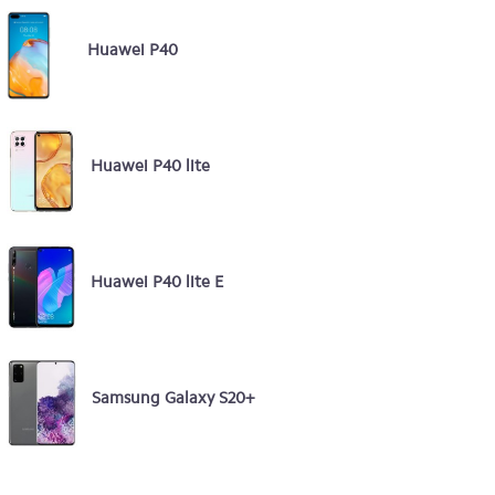
Huawei P40
Huawei P40 lite
Huawei P40 lite E
Samsung Galaxy S20+