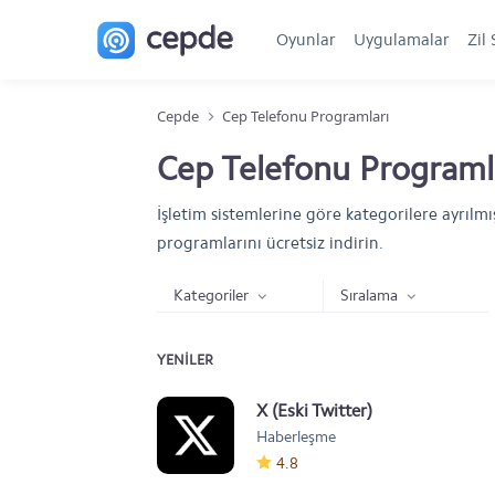
Oyunlar
Uygulamalar
Zil 
Cepde
Cep Telefonu Programları
Cep Telefonu Programl
İşletim sistemlerine göre kategorilere ayrılmı
programlarını ücretsiz indirin.
Kategoriler
Sıralama
YENILER
X (Eski Twitter)
Haberleşme
4.8