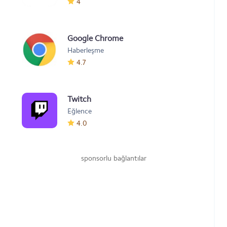
4
Google Chrome
Haberleşme
4.7
Twitch
Eğlence
4.0
sponsorlu bağlantılar