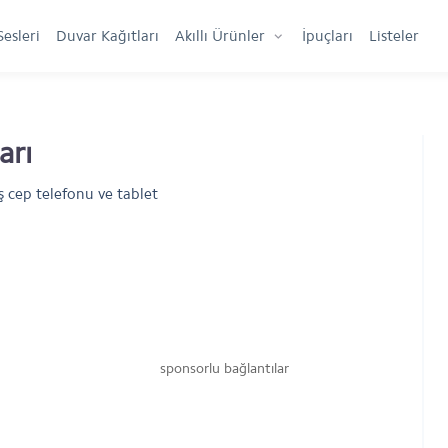
Sesleri
Duvar Kağıtları
Akıllı Ürünler
İpuçları
Listeler
arı
ş cep telefonu ve tablet
sponsorlu bağlantılar