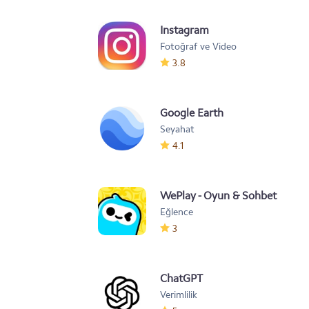
Instagram
Fotoğraf ve Video
3.8
Google Earth
Seyahat
4.1
WePlay - Oyun & Sohbet
Eğlence
3
ChatGPT
Verimlilik