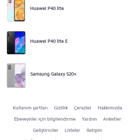
Huawei P40 lite
Huawei P40 lite E
Samsung Galaxy S20+
Kullanım şartları
Gizlilik
Çerezler
Hakkımızda
Ebeveynler için bilgilendirme
Yardım
Anketler
Geliştiriciler
Listeler
İletişim