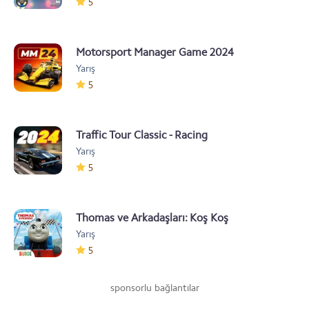
5
Motorsport Manager Game 2024
Yarış
5
Traffic Tour Classic - Racing
Yarış
5
Thomas ve Arkadaşları: Koş Koş
Yarış
5
sponsorlu bağlantılar