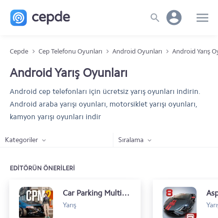
Cepde
Cep Telefonu Oyunları
Android Oyunları
Android Yarış O
Android Yarış Oyunları
Android cep telefonları için ücretsiz yarış oyunları indirin.
Android araba yarışı oyunları, motorsiklet yarışı oyunları,
kamyon yarışı oyunları indir
Kategoriler
Sıralama
EDİTÖRÜN ÖNERİLERİ
Car Parking Multiplayer 2
Asp
Yarış
Yarı