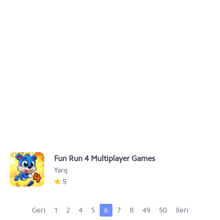
Fun Run 4 Multiplayer Games
Yarış
5
Geri
1
2
4
5
6
7
8
49
50
İleri