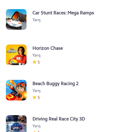
Car Stunt Races: Mega Ramps
Yarış
Horizon Chase
Yarış
5
Beach Buggy Racing 2
Yarış
5
Driving Real Race City 3D
Yarış