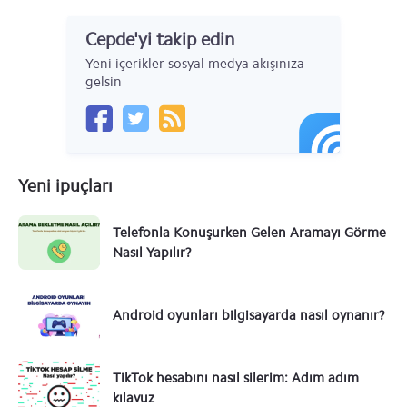
Cepde'yi takip edin
Yeni içerikler sosyal medya akışınıza
gelsin
Yeni ipuçları
Telefonla Konuşurken Gelen Aramayı Görme
Nasıl Yapılır?
Android oyunları bilgisayarda nasıl oynanır?
TikTok hesabını nasıl silerim: Adım adım
kılavuz